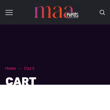
Home
Cart
CART