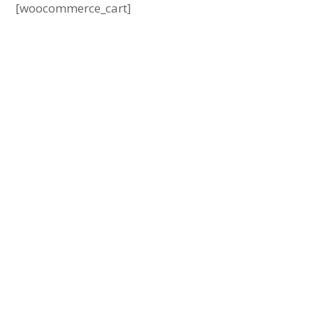
[woocommerce_cart]